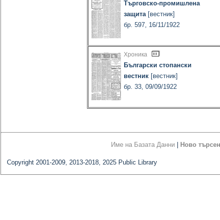
Търговско-промишлена
защита
[вестник]
бр. 597, 16/11/1922
Хроника
Български стопански
вестник
[вестник]
бр. 33, 09/09/1922
Име на Базата Данни
|
Ново търсе
Copyright 2001-2009, 2013-2018, 2025 Public Library