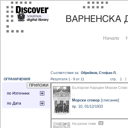
Начало
Съответствия за:
Обрейков, Стефан Л.
ОГРАНИЧЕНИЯ
Резултати 1 - 9 от 11
стр. 1
2
Български Народен Морски Сгово
...
Морски сговор
[списание]
бр. 10, 01/12/1933
На разни теми