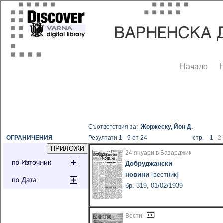
Начало
Съответствия за:
Жоржеску, Йон Д.
ОГРАНИЧЕНИЯ
Резултати 1 - 9 от 24
стр. 1
2
24 януари в Базарджик
Добруджански
новини
[вестник]
бр. 319, 01/02/1939
Вести