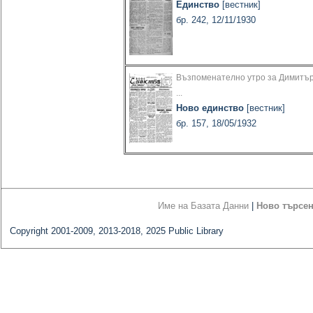
Единство
[вестник]
бр. 242, 12/11/1930
Възпоменателно утро за Димитъ
...
Ново единство
[вестник]
бр. 157, 18/05/1932
Име на Базата Данни
|
Ново търсе
Copyright 2001-2009, 2013-2018, 2025 Public Library