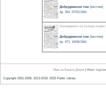
...
Добруджански глас
[вестник]
бр. 354, 07/01/1941
Основаването на българо-хърват
...
Добруджански глас
[вестник]
бр. 471, 19/06/1941
Име на Базата Данни
|
Ново търсе
Copyright 2001-2009, 2013-2018, 2025 Public Library