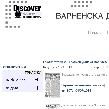
Начало
Съответствия за:
Крапчев, Данаил Василев
ОГРАНИЧЕНИЯ
Резултати 1 - 9 от 13
стр. 1
2
Вчерашните ловни състезания в
...
Варненски новини
[вестник]
бр. 3971, 04/07/1935
Директорът на вестник Зора за