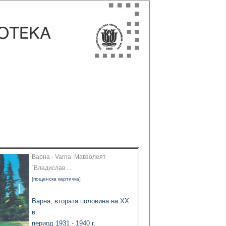
Варна - Varna. Мавзолеят
`Владислав ...
[пощенска картичка]
Варна, втората половина на XX
в.
период 1931 - 1940 г.