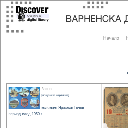
Начало
Варна
[пощенска картичка]
колекция Ярослав Гочев
период след 1950 г.