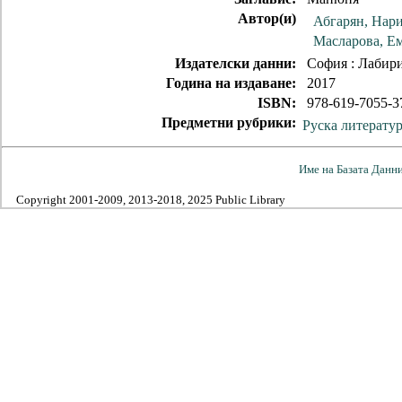
Автор(и)
Абгарян, Нар
Масларова, Е
Издателски данни:
София : Лабир
Година на издаване:
2017
ISBN:
978-619-7055-3
Предметни рубрики:
Руска литерату
Име на Базата Данн
Copyright 2001-2009, 2013-2018, 2025 Public Library