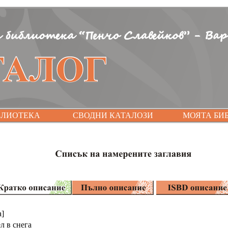
БЛИОТЕКА
СВОДНИ КАТАЛОЗИ
МОЯТА БИ
а]
 в снега