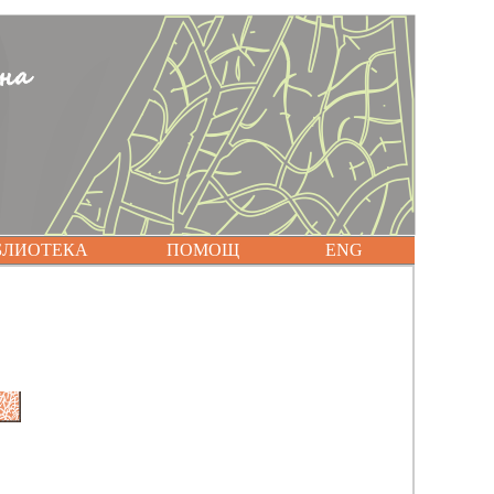
БЛИОТЕКА
ПОМОЩ
ENG