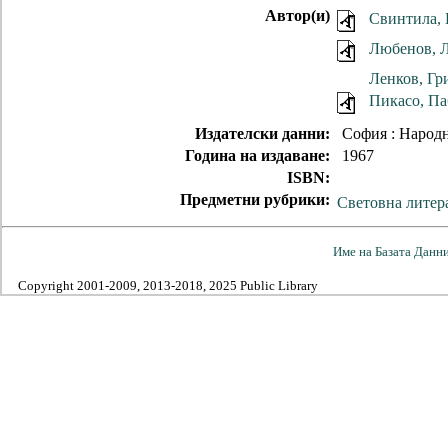
Автор(и)
Свинтила,
Любенов, 
Ленков, Гр
Пикасо, Па
Издателски данни:
София : Народн
Година на издаване:
1967
ISBN:
Предметни рубрики:
Световна литер
Име на Базата Данн
Copyright 2001-2009, 2013-2018, 2025 Public Library