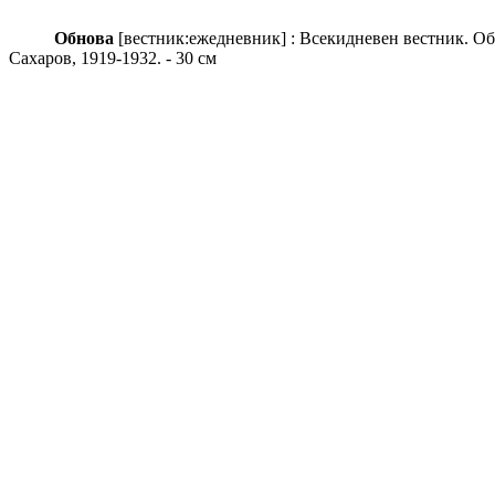
Обнова
[вестник:ежедневник] : Всекидневен вестник. Общест
Сахаров, 1919-1932. - 30 см