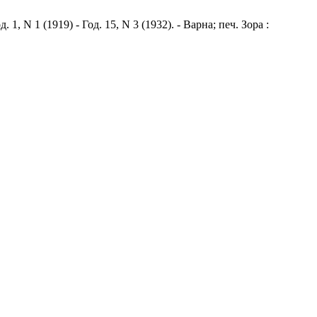
, N 1 (1919) - Год. 15, N 3 (1932). - Варна; печ. Зора :