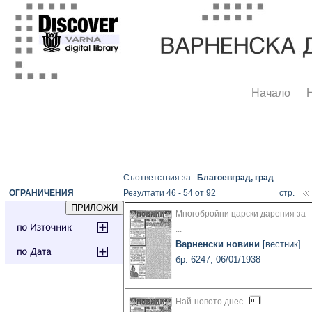
Начало
Съответствия за:
Благоевград, град
ОГРАНИЧЕНИЯ
Резултати 46 - 54 от 92
стр.
Многобройни царски дарения за
...
Варненски новини
[вестник]
бр. 6247, 06/01/1938
Най-новото днес