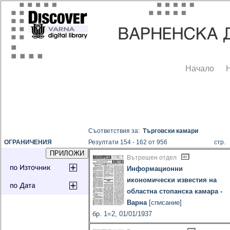
Начало
Съответствия за:
Търговски камари
ОГРАНИЧЕНИЯ
Резултати 154 - 162 от 956
стр
Вътрешен отдел
Информационни
икономически известия на
областна стопанска камара -
Варна
[списание]
бр. 1=2, 01/01/1937