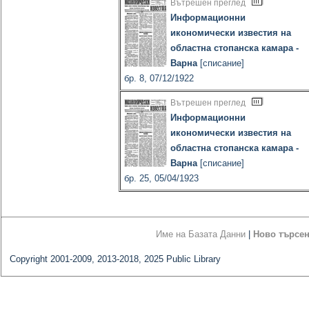
Вътрешен преглед
Информационни
икономически известия на
областна стопанска камара -
Варна
[списание]
бр. 8, 07/12/1922
Вътрешен преглед
Информационни
икономически известия на
областна стопанска камара -
Варна
[списание]
бр. 25, 05/04/1923
Име на Базата Данни
|
Ново търсе
Copyright 2001-2009, 2013-2018, 2025 Public Library