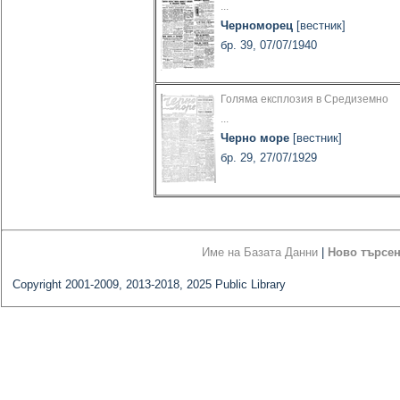
...
Черноморец
[вестник]
бр. 39, 07/07/1940
Голяма експлозия в Средиземно
...
Черно море
[вестник]
бр. 29, 27/07/1929
Име на Базата Данни
|
Ново търсе
Copyright 2001-2009, 2013-2018, 2025 Public Library