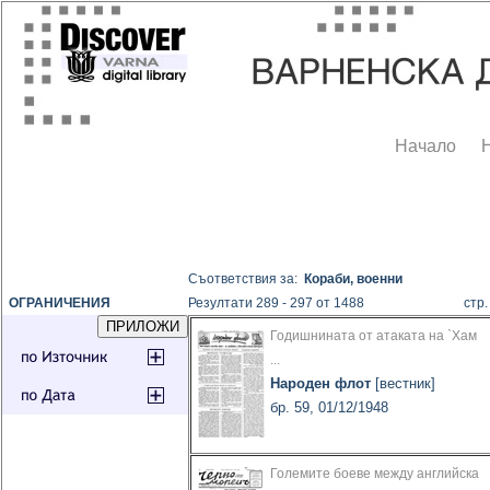
Начало
Съответствия за:
Кораби, военни
ОГРАНИЧЕНИЯ
Резултати 289 - 297 от 1488
ст
Годишнината от атаката на `Хам
...
Народен флот
[вестник]
бр. 59, 01/12/1948
Големите боеве между английска