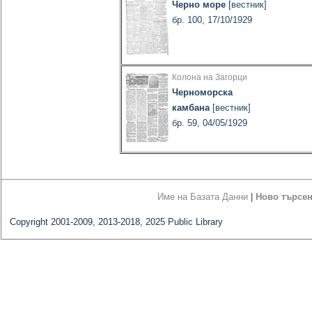
Черно море
[вестник]
бр. 100, 17/10/1929
Колона на Загорци
Черноморска
камбана
[вестник]
бр. 59, 04/05/1929
Име на Базата Данни
|
Ново търсе
Copyright 2001-2009, 2013-2018, 2025 Public Library