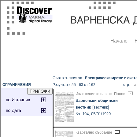
Начало
Съответствия за:
Електрически мрежи и сист
ОГРАНИЧЕНИЯ
Резултати 55 - 63 от 162
стр.
Изложението на инж. Попов
Варненски общински
вестник
[вестник]
бр. 194, 05/01/1929
Квартално събрание