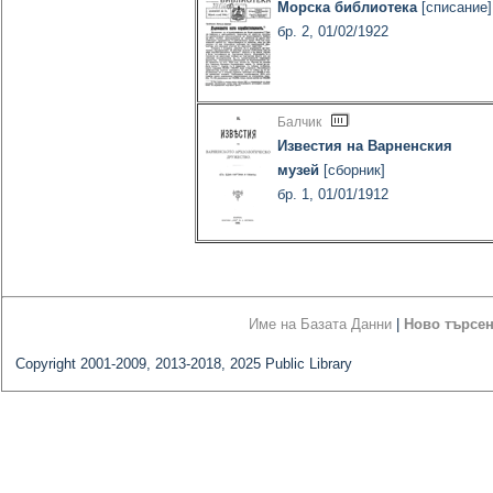
Морска библиотека
[списание]
бр. 2, 01/02/1922
Балчик
Известия на Варненския
музей
[сборник]
бр. 1, 01/01/1912
Име на Базата Данни
|
Ново търсе
Copyright 2001-2009, 2013-2018, 2025 Public Library