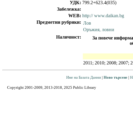
УДК:
799.2+623.4(035)
Забележка:
WEB:
http:// www.daikan.bg
Предметни рубрики:
Лов
Оръжия, ловни
Наличност:
За повече информа
о
2011; 2010; 2008; 2007; 
Име на Базата Данни
|
Ново търсене
|
Н
Copyright 2001-2009, 2013-2018, 2025 Public Library