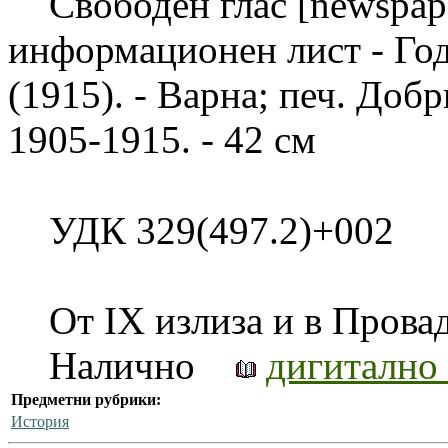
Свободен глас [newspap
информационен лист - Год. 
(1915). - Варна; печ. Доб
1905-1915. - 42 см
УДК 329(497.2)+002
От IX излиза и в Провад
Налично
дигитално
Предметни рубрики:
История