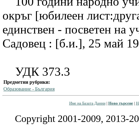
100 години народно учи
окръг [юбилеен лист:друг
единствен - посветен на учи
Садовец : [б.и.], 25 май 19
УДК 373.3
Предметни рубрики:
Образование - България
Име на Базата Данни
|
Ново търсене
|
Н
Copyright 2001-2009, 2013-20