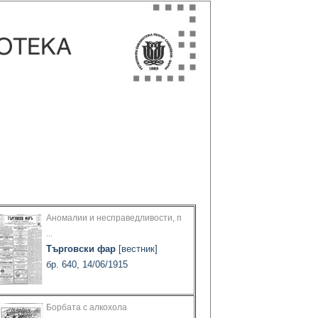
Аномалии и несправедливости, п
...
Търговски фар
[вестник]
бр. 640, 14/06/1915
Борбата с алкохола