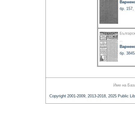
Варнен
бр. 157,
Българск
...
Варнен
бр. 3845
Име на Баз
Copyright 2001-2009, 2013-2018, 2025 Public Lib