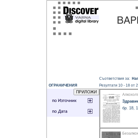
Съответствия за:
Нап
ОГРАНИЧЕНИЯ
Резултати 10 - 18 от 
Алкохол
Здрави
бр. 18, 
Безалко