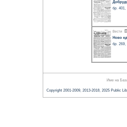
Добруд
бр. 401,
Вести
Ново е
бр. 269,
Име на Баз
Copyright 2001-2009, 2013-2018, 2025 Public Lib