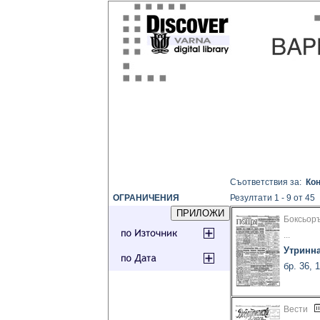
Съответствия за:
Кон
ОГРАНИЧЕНИЯ
Резултати 1 - 9 от 45
Боксьор
...
Утринн
бр. 36, 
Вести