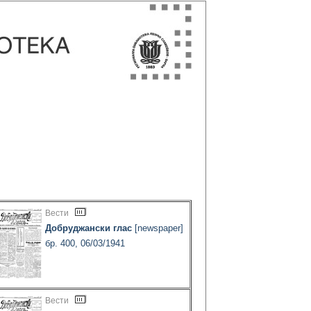
Вести
Добруджански глас
[newspaper]
бр. 400, 06/03/1941
Вести