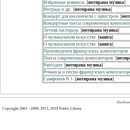
Избранные романсы
[
нотирана музика
]
Интрада и др.
[
нотирана музика
]
Концерт для виолончели с оркестром
[
нот
Концертные пьесы современных композит
Летняя пастораль
[
нотирана музика
]
О музыкальном искусстве
[
книга
]
О музыкальном искусстве
[
книга
]
Произведения французских композиторов
Пьесы современных композиторов
[
нотир
Рапсодия
[
нотирана музика
]
Романсы и песни французских композито
Симфония N 1
[
нотирана музика
]
Databas
Copyright 2001 - 2009, 2013, 2019 Public Library