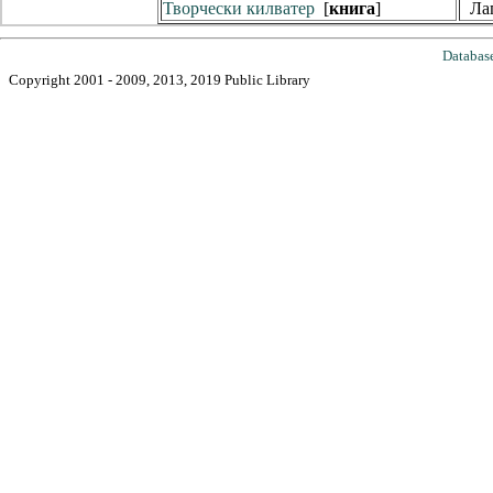
Творчески килватер
[
книга
]
Лап
Databas
Copyright 2001 - 2009, 2013, 2019 Public Library