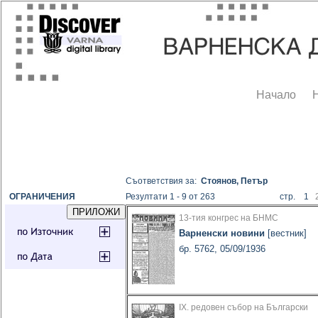
Начало
Съответствия за:
Стоянов, Петър
ОГРАНИЧЕНИЯ
Резултати 1 - 9 от 263
стр. 1
13-тия конгрес на БНМС
Варненски новини
[вестник]
бр. 5762, 05/09/1936
IX. редовен събор на Български