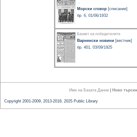
...
Морски сговор
[списание]
бр. 6, 01/06/1932
Банкет на победителите
Варненски новини
[вестник]
бр. 401, 03/09/1925
Име на Базата Данни
|
Ново търсе
Copyright 2001-2009, 2013-2018, 2025 Public Library